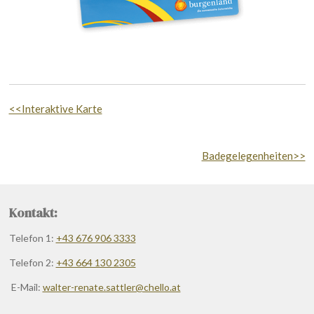
<<Interaktive Karte
Badegelegenheiten>>
Kontakt:
Telefon 1:
+43 676 906 3333
Telefon 2:
+43 664 130 2305
E-Mail:
walter-renate.sattler@chello.at