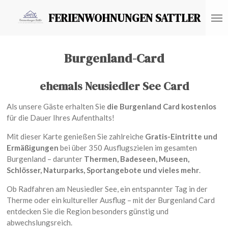
Zum
FERIENWOHNUNGEN SATTLER
Hauptinhalt
springen
Burgenland-Card
ehemals Neusiedler See Card
Als unsere Gäste erhalten Sie
die Burgenland Card kostenlos
für die Dauer Ihres Aufenthalts!
Mit dieser Karte genießen Sie zahlreiche
Gratis-Eintritte und
Ermäßigungen
bei über 350 Ausflugszielen im gesamten
Burgenland – darunter
Thermen, Badeseen, Museen,
Schlösser, Naturparks, Sportangebote und vieles mehr
.
Ob Radfahren am Neusiedler See, ein entspannter Tag in der
Therme oder ein kultureller Ausflug – mit der Burgenland Card
entdecken Sie die Region besonders günstig und
abwechslungsreich.