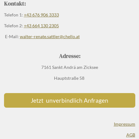
Kontakt:
Telefon 1:
+43 676 906 3333
Telefon 2:
+43 664 130 2305
E-Mail:
walter-renate.sattler@chello.at
Adresse:
7161 Sankt Andrä am Zicksee
Hauptstraße 58
Jetzt unverbindlich Anfragen
Impressum
AGB