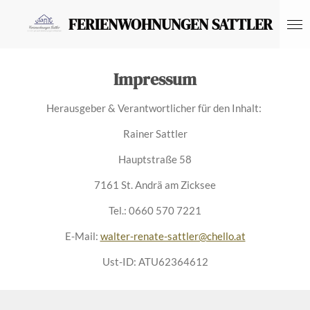
Zum
FERIENWOHNUNGEN SATTLER
Hauptinhalt
springen
Impressum
Herausgeber & Verantwortlicher für den Inhalt:
Rainer Sattler
Hauptstraße 58
7161 St. Andrä am Zicksee
Tel.: 0660 570 7221
E-Mail:
walter-renate-sattler@chello.at
Ust-ID: ATU62364612